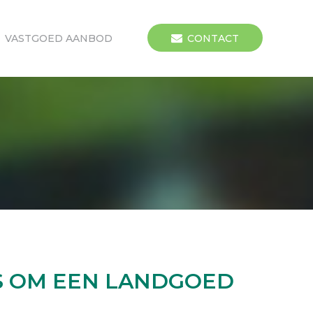
VASTGOED AANBOD
CONTACT
NS OM EEN LANDGOED