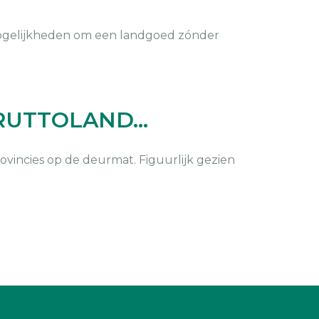
mogelijkheden om een landgoed zónder
GRUTTOLAND…
ovincies op de deurmat. Figuurlijk gezien