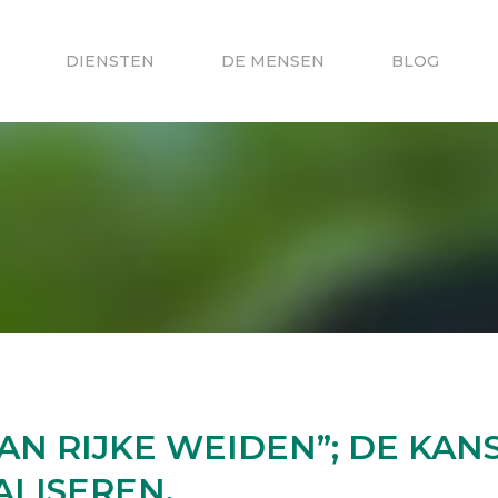
DIENSTEN
DE MENSEN
BLOG
AN RIJKE WEIDEN”; DE KA
ALISEREN.