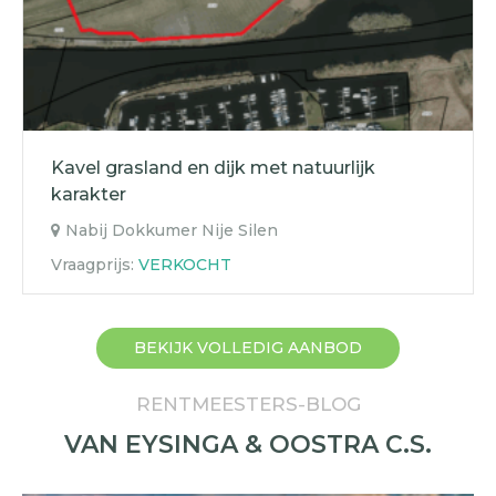
Kavel grasland en dijk met natuurlijk
karakter
Nabij Dokkumer Nije Silen
Vraagprijs:
VERKOCHT
BEKIJK VOLLEDIG AANBOD
RENTMEESTERS-BLOG
VAN EYSINGA & OOSTRA C.S.