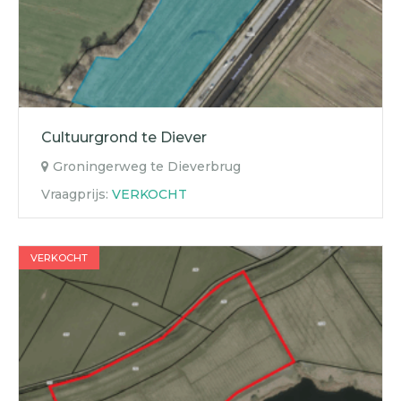
Cultuurgrond te Diever
Groningerweg te Dieverbrug
Vraagprijs:
VERKOCHT
VERKOCHT