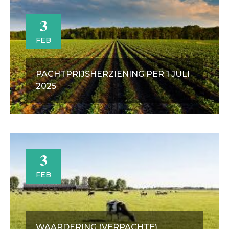
3
FEB
PACHTPRIJSHERZIENING PER 1 JULI
2025
3
FEB
WAARDERING (VERPACHTE)