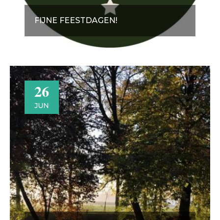
FIJNE FEESTDAGEN!
26
JUN