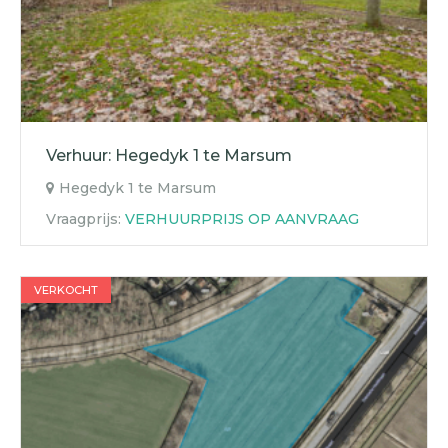
Verhuur: Hegedyk 1 te Marsum
Hegedyk 1 te Marsum
Vraagprijs:
VERHUURPRIJS OP AANVRAAG
VERKOCHT