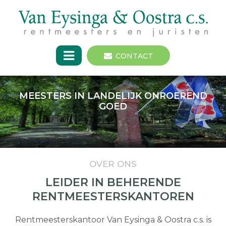
CONTACT
MEESTERS IN LANDELIJK ONROEREND
GOED
OVER ONS
LEIDER IN BEHERENDE
RENTMEESTERSKANTOREN
Rentmeesterskantoor Van Eysinga & Oostra c.s. is