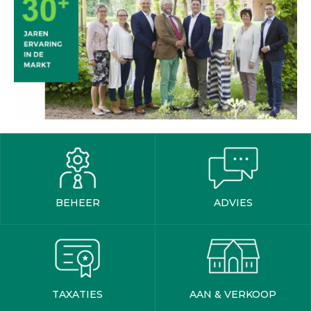
BEHEER
ADVIES
TAXATIES
AAN & VERKOOP