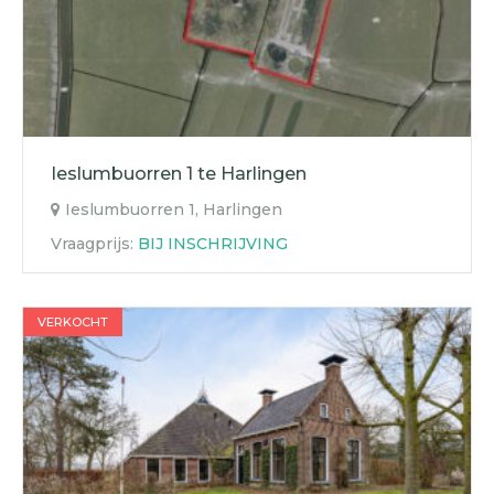
Ieslumbuorren 1 te Harlingen
Ieslumbuorren 1, Harlingen
Vraagprijs:
BIJ INSCHRIJVING
VERKOCHT