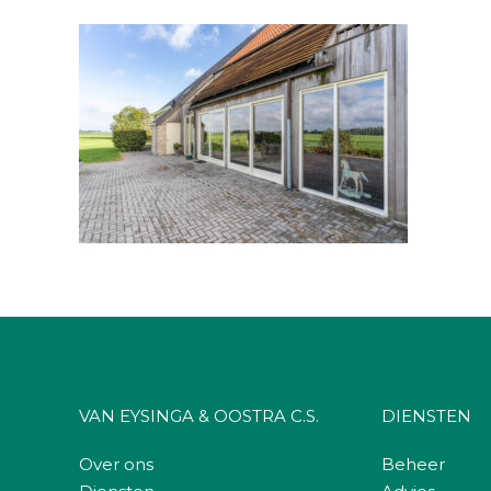
VAN EYSINGA & OOSTRA C.S.
DIENSTEN
Over ons
Beheer