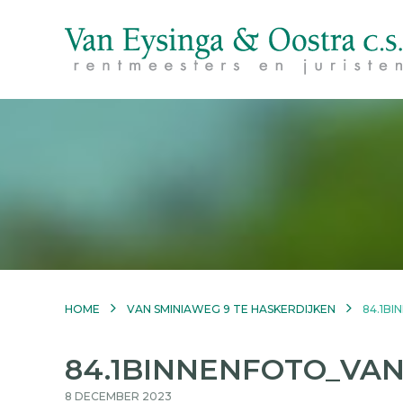
HOME
VAN SMINIAWEG 9 TE HASKERDIJKEN
84.1B
84.1BINNENFOTO_VA
8 DECEMBER 2023