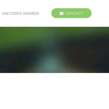
VASTGOED AANBOD
CONTACT