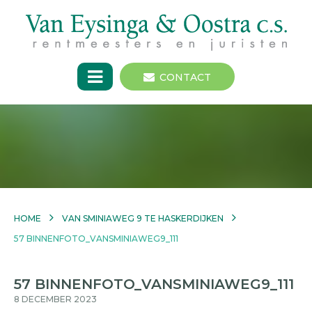
CONTACT
HOME
VAN SMINIAWEG 9 TE HASKERDIJKEN
57 BINNENFOTO_VANSMINIAWEG9_111
57 BINNENFOTO_VANSMINIAWEG9_111
8 DECEMBER 2023