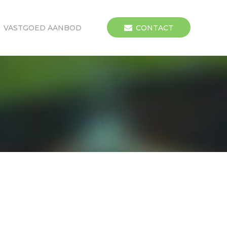
VASTGOED AANBOD
CONTACT