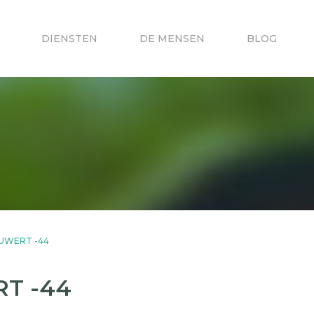
DIENSTEN
DE MENSEN
BLOG
IUWERT -44
RT -44