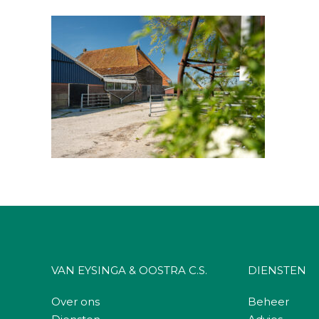
VAN EYSINGA & OOSTRA C.S.
DIENSTEN
Over ons
Beheer