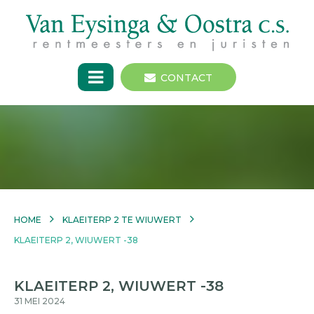
CONTACT
HOME
KLAEITERP 2 TE WIUWERT
KLAEITERP 2, WIUWERT -38
KLAEITERP 2, WIUWERT -38
31 MEI 2024