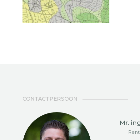
CONTACTPERSOON
Mr. in
Rent