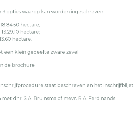
ijn 3 opties waarop kan worden ingeschreven:
 18.84.50 hectare;
 13.29.10 hectare;
13.60 hectare.
ot een klein gedeelte zware zavel.
in de brochure.
nschrijfprocedure staat beschreven en het inschrijfbilje
met dhr. S.A. Bruinsma of mevr. R.A. Ferdinands