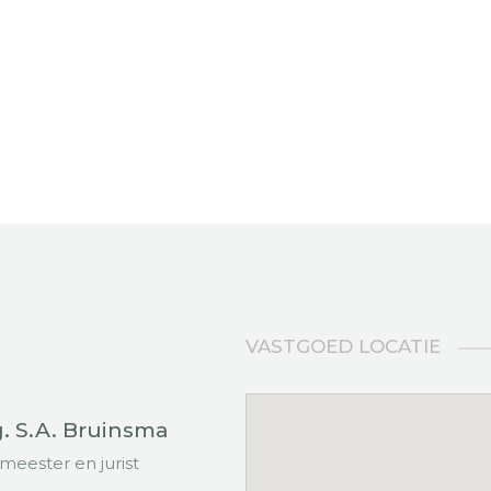
VASTGOED LOCATIE
g. S.A. Bruinsma
meester en jurist