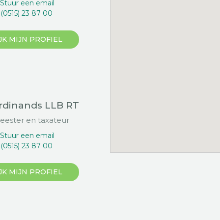
Stuur een email
(0515) 23 87 00
JK MIJN PROFIEL
erdinands LLB RT
ester en taxateur
Stuur een email
(0515) 23 87 00
JK MIJN PROFIEL