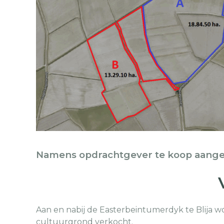
Namens opdrachtgever te koop aang
Aan en nabij de Easterbeintumerdyk te Blija wo
cultuurgrond verkocht.