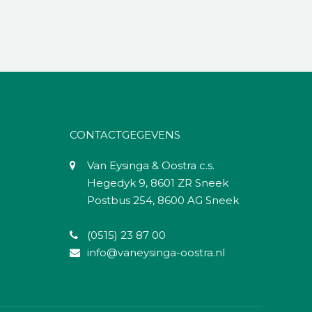
CONTACTGEGEVENS
Van Eysinga & Oostra c.s.
Hegedyk 9, 8601 ZR Sneek
Postbus 254, 8600 AG Sneek
(0515) 23 87 00
info@vaneysinga-oostra.nl