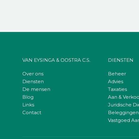
VAN EYSINGA & OOSTRA C.S.
DIENSTEN
Over ons
Beheer
Diensten
Advies
De mensen
Taxaties
Blog
Aan & Verko
Links
Juridische D
Contact
Beleggingen
Vastgoed Aa