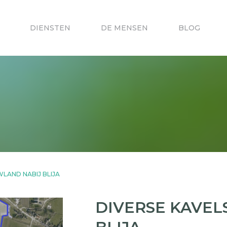
DIENSTEN
DE MENSEN
BLOG
LAND NABIJ BLIJA
DIVERSE KAVEL