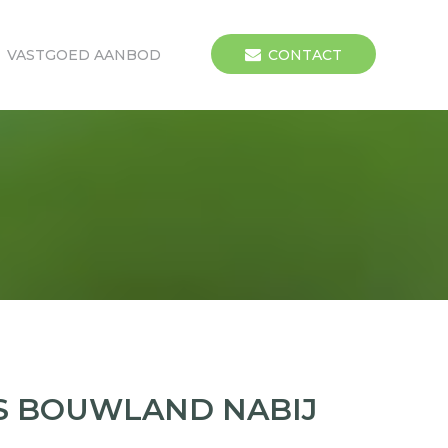
VASTGOED AANBOD
CONTACT
S BOUWLAND NABIJ