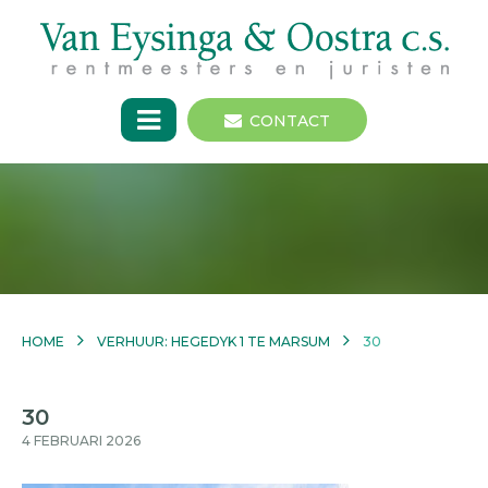
CONTACT
HOME
VERHUUR: HEGEDYK 1 TE MARSUM
30
30
4 FEBRUARI 2026