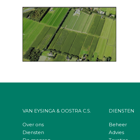
VAN EYSINGA & OOSTRA C.S.
DIENSTEN
Over ons
Beheer
Diensten
Advies