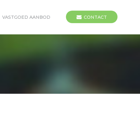
VASTGOED AANBOD
CONTACT