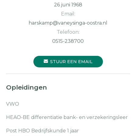
26 juni 1968
Email:
harskamp@vaneysinga-oostra.nl
Telefoon:
0515-238700
STUUR EEN EMAIL
Opleidingen
VWO
HEAO-BE differentiatie bank- en verzekeringsleer
Post HBO Bedrijfskunde 1 jaar