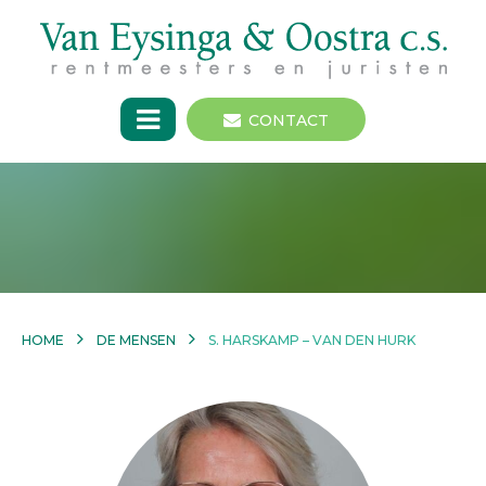
CONTACT
HOME
DE MENSEN
S. HARSKAMP – VAN DEN HURK